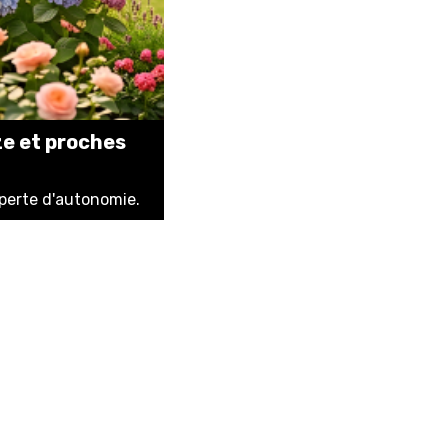
ze et proches
 perte d'autonomie.