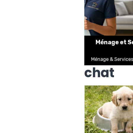
Ménage et Se
Ménage & Services 
chat