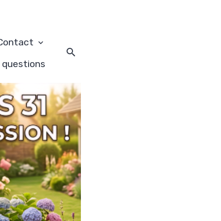
Contact
x questions